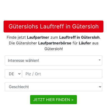
Güterslohs Lauftreff in Gütersloh
Finde jetzt
Laufpartner
zum
Lauftreff in Gütersloh
.
Die Gütersloher
Laufpartnerbörse
für
Läufer
aus
Gütersloh!
Interesse wählen!
Land
Plz / Ort
Geschlecht
JETZT HIER FINDEN >