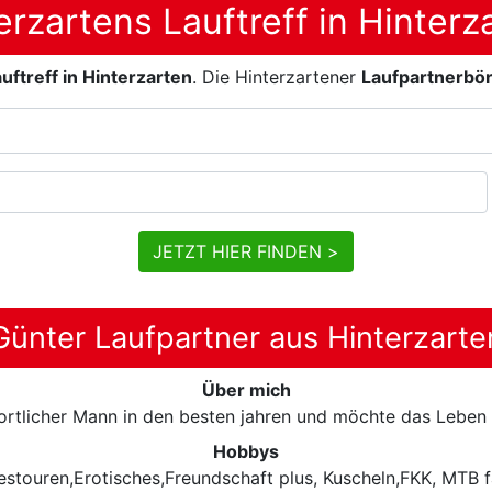
erzartens Lauftreff in Hinterz
uftreff in Hinterzarten
. Die Hinterzartener
Laufpartnerbö
JETZT HIER FINDEN >
Günter Laufpartner aus Hinterzarte
Über mich
portlicher Mann in den besten jahren und möchte das Leben 
Hobbys
stouren,Erotisches,Freundschaft plus, Kuscheln,FKK, MTB f