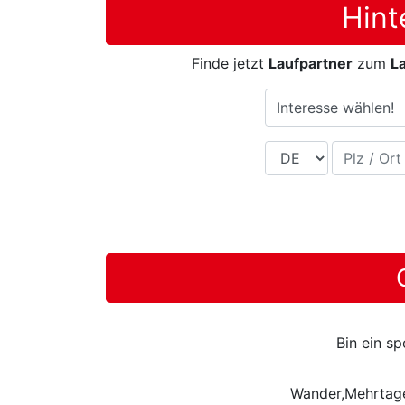
Hint
Finde jetzt
Laufpartner
zum
La
Interesse wählen!
Land
Plz / Ort
Bin ein s
Wander,Mehrtage