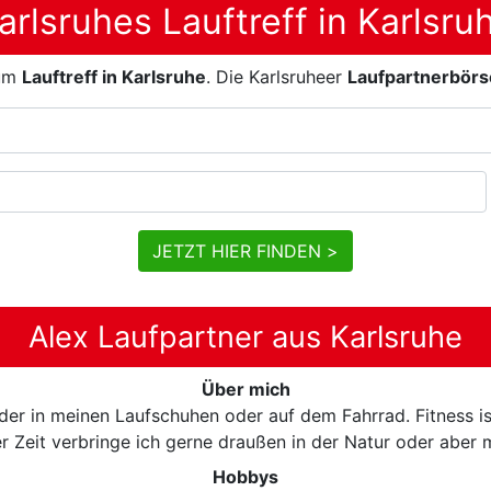
arlsruhes Lauftreff in Karlsru
um
Lauftreff in Karlsruhe
. Die Karlsruheer
Laufpartnerbörs
JETZT HIER FINDEN >
Alex Laufpartner aus Karlsruhe
Über mich
der in meinen Laufschuhen oder auf dem Fahrrad. Fitness is
er Zeit verbringe ich gerne draußen in der Natur oder aber m
Hobbys