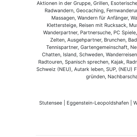
Aktionen in der Gruppe, Grillen, Esoterisch
Radwandern, Geocaching, Fernwanderunge
Massagen, Wandern für Anfänger, Wa
Klettersteige, Reisen mit Rucksack, Mus
Wanderpartner, Partnersuche, PC Spiele,
Zelten, Ausgehpartner, Brunchen, Bad
Tennispartner, Gartengemeinschaft, Ne
Chatten, Island, Schweden, Wanderreisen
Radtouren, Spanisch sprechen, Kajak, Radr
Schweiz (NEU), Autark leben, SUP, (NEU) 
gründen, Nachbarschaf
Stutensee | Eggenstein-Leopoldshafen | We