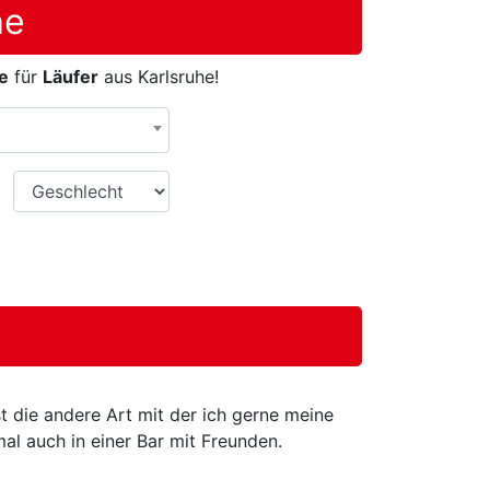
he
e
für
Läufer
aus Karlsruhe!
Geschlecht
t die andere Art mit der ich gerne meine
al auch in einer Bar mit Freunden.