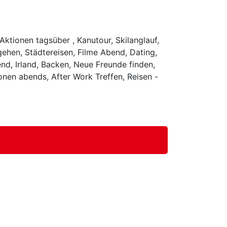
ktionen tagsüber , Kanutour, Skilanglauf,
ehen, Städtereisen, Filme Abend, Dating,
nd, Irland, Backen, Neue Freunde finden,
onen abends, After Work Treffen, Reisen -