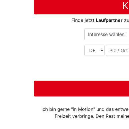
K
Finde jetzt
Laufpartner
z
Interesse wählen!
Land
Plz / Ort
Ich bin gerne "in Motion" und das entwe
Freizeit verbringe. Den Rest mein