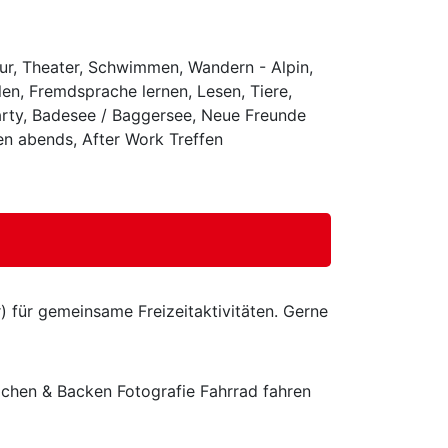
tur, Theater, Schwimmen, Wandern - Alpin,
en, Fremdsprache lernen, Lesen, Tiere,
arty, Badesee / Baggersee, Neue Freunde
nen abends, After Work Treffen
) für gemeinsame Freizeitaktivitäten. Gerne
ochen & Backen Fotografie Fahrrad fahren