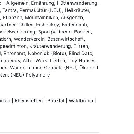
sik - Allgemein, Ernährung, Hüttenwanderung,
Tantra, Permakultur (NEU), Heilkräuter,
 Pflanzen, Mountainbiken, Ausgehen,
partner, Chillen, Eishockey, Badeurlaub,
Fackelwanderung, Sportpartnerin, Backen,
ndern, Wanderverein, Besenwirtschaft,
peedminton, Kräuterwanderung, Flirten,
 Ehrenamt, Nebenjob (Biete), Blind Date,
n abends, After Work Treffen, Tiny Houses,
uchen, Wandern ohne Gepäck, (NEU) Ökodorf
esten, (NEU) Polyamory
en | Rheinstetten | Pfinztal | Waldbronn |