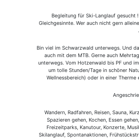
Begleitung für Ski-Langlauf gesucht 
Gleichgesinnte. Wer auch nicht gern allein
Bin viel im Schwarzwald unterwegs. Und da
auch mit dem MTB. Gerne auch Mehrtags
unterwegs. Vom Hotzenwald bis PF und immer 
um tolle Stunden/Tage in schöner Nat
Wellnessbereich) oder in einer Therme e
Angeschrie
Wandern, Radfahren, Reisen, Sauna, Kurz
Spazieren gehen, Kochen, Essen gehen,
Freizeitparks, Kanutour, Konzerte, Musi
Skilanglauf, Spontanaktionen, Frühstückstr