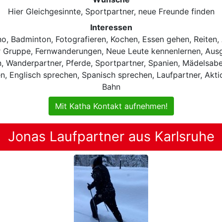
Hier Gleichgesinnte, Sportpartner, neue Freunde finden
Interessen
, Badminton, Fotografieren, Kochen, Essen gehen, Reiten, A
r Gruppe, Fernwanderungen, Neue Leute kennenlernen, Ausg
, Wanderpartner, Pferde, Sportpartner, Spanien, Mädelsabe
en, Englisch sprechen, Spanisch sprechen, Laufpartner, Akti
Bahn
Mit Katha Kontakt aufnehmen!
Jonas Laufpartner aus Karlsruhe