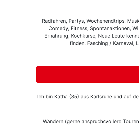
Radfahren, Partys, Wochenendtrips, Music
Comedy, Fitness, Spontanaktionen, Wis
Ernährung, Kochkurse, Neue Leute kenne
finden, Fasching / Karneval, 
Ich bin Katha (35) aus Karlsruhe und auf d
Wandern (gerne anspruchsvollere Touren 