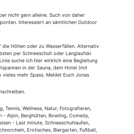
er nicht gern alleine. Such von daher
spontan. Interessiert an sämtlichen Outdoor
.
die Höhen oder zu Wasserfällen. Alternativ
bsten per Schneeschuh oder Langlaufski
inie suche ich hier wirklich eine Begleitung
tspannen in der Sauna, dem Hotel (mit
 so vieles mehr Spass. Meldet Euch Jonas
nschreiben.
 Tennis, Wellness, Natur, Fotografieren,
 - Alpin, Berghütten, Bowling, Comedy,
Reisen - Last minute, Schneeschuhlaufen,
hnorcheln, Erotisches, Biergarten, Fußball,