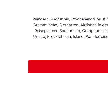
Wandern, Radfahren, Wochenendtrips, Kino
Stammtische, Biergarten, Aktionen in de
Reisepartner, Badeurlaub, Gruppenreisen
Urlaub, Kreuzfahrten, Island, Wanderreis