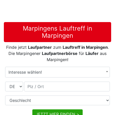
Marpingens Lauftreff in
Marpingen
Finde jetzt
Laufpartner
zum
Lauftreff in Marpingen
.
Die Marpingener
Laufpartnerbörse
für
Läufer
aus
Marpingen!
Interesse wählen!
Land
Plz / Ort
Geschlecht
JETZT HIER FINDEN >