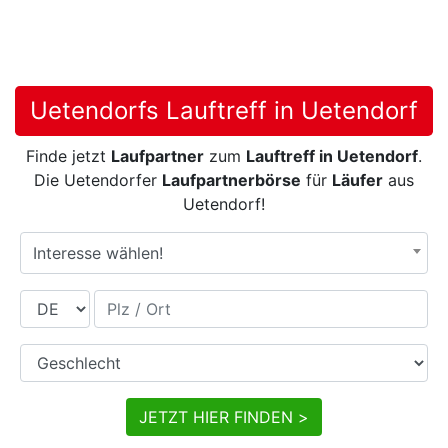
Uetendorfs Lauftreff in Uetendorf
Finde jetzt
Laufpartner
zum
Lauftreff in Uetendorf
.
Die Uetendorfer
Laufpartnerbörse
für
Läufer
aus
Uetendorf!
Interesse wählen!
Land
Plz / Ort
Geschlecht
JETZT HIER FINDEN >