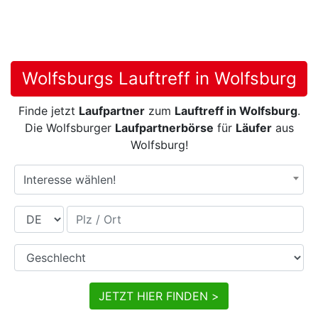
Wolfsburgs Lauftreff in Wolfsburg
Finde jetzt
Laufpartner
zum
Lauftreff in Wolfsburg
.
Die Wolfsburger
Laufpartnerbörse
für
Läufer
aus
Wolfsburg!
Interesse wählen!
Land
Plz / Ort
Geschlecht
JETZT HIER FINDEN >